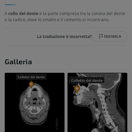
Il
collo del dente
è la parte compresa tra la corona del dente
e la radice, dove lo smalto e il cemento si incontrano.
La traduzione è incorretta?
SEGNALA
Galleria