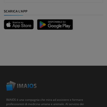
SCARICA L'APP
IMAIOS è una compagnia che mira ad assistere e formare
professionisti di medicina umana e animale. Al servizio dei