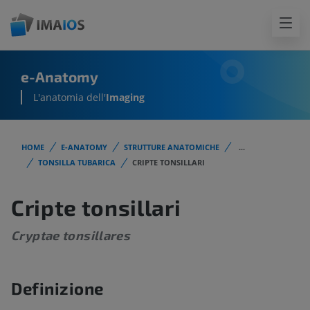
e-Anatomy
L'anatomia dell'
Imaging
HOME
E-ANATOMY
STRUTTURE ANATOMICHE
...
TONSILLA TUBARICA
CRIPTE TONSILLARI
Cripte tonsillari
Cryptae tonsillares
Definizione