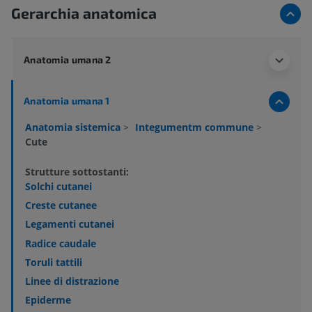
Gerarchia anatomica
Anatomia umana 2
Anatomia umana 1
Anatomia sistemica
>
Integumentm commune
>
Cute
Strutture sottostanti:
Solchi cutanei
Creste cutanee
Legamenti cutanei
Radice caudale
Toruli tattili
Linee di distrazione
Epiderme