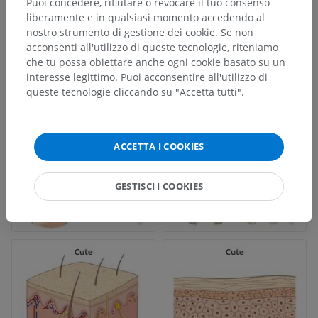
Puoi concedere, rifiutare o revocare il tuo consenso
liberamente e in qualsiasi momento accedendo al
nostro strumento di gestione dei cookie. Se non
acconsenti all'utilizzo di queste tecnologie, riteniamo
che tu possa obiettare anche ogni cookie basato su un
interesse legittimo. Puoi acconsentire all'utilizzo di
queste tecnologie cliccando su "Accetta tutti".
ACCETTA I COOKIES
GESTISCI I COOKIES