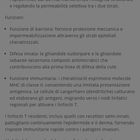
e regolando la permeabilità selettiva tra i due strati.
Funzioni:
Funzione di barriera: fornisce protezione meccanica e
impermeabilizzazione attraverso gli strati epiteliali
cheratinizzati.
Difesa innata: le ghiandole sudoripare e le ghiandole
sebacee secernono composti antimicrobici che
contribuiscono alla prima linea di difesa della cute.
Funzione immunitaria: i cheratinociti esprimono molecole
MHC di classe II, consentendo una limitata presentazione
antigenica. Le cellule di Langerhans (dendritiche) catturano
ed elaborano gli antigeni, migrando verso i nodi linfatici
regionali per attivare i linfociti T.
I linfociti T residenti, inclusi quelli con recettori semi-innati,
pattugliano continuamente l'epidermide e il derma, fornendo
risposte immunitarie rapide contro i patogeni invasori.