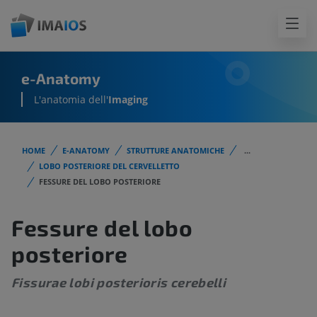
e-Anatomy
L'anatomia dell'
Imaging
HOME
E-ANATOMY
STRUTTURE ANATOMICHE
...
LOBO POSTERIORE DEL CERVELLETTO
FESSURE DEL LOBO POSTERIORE
Fessure del lobo
posteriore
Fissurae lobi posterioris cerebelli