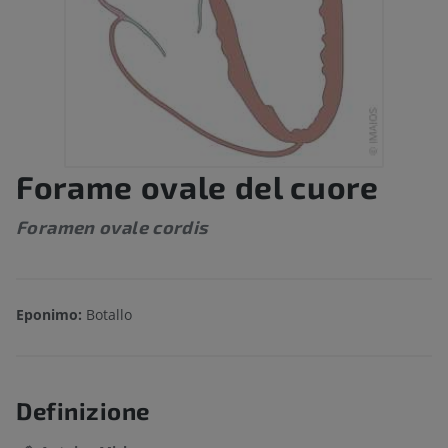
Forame ovale del cuore
Foramen ovale cordis
Eponimo:
Botallo
Definizione