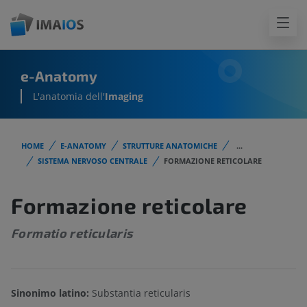
e-Anatomy
L'anatomia dell'
Imaging
HOME
E-ANATOMY
STRUTTURE ANATOMICHE
...
SISTEMA NERVOSO CENTRALE
FORMAZIONE RETICOLARE
Formazione reticolare
Formatio reticularis
Sinonimo latino:
Substantia reticularis