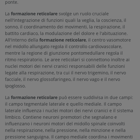
ponte.
La
formazione reticolare
svolge un ruolo cruciale
nell'integrazione di funzioni quali la veglia, la coscienza, il
sonno, il coordinamento dei movimenti, la respirazione, il
battito cardiaco, la modulazione del dolore e l'abituazione.
All'interno della
formazione reticolare
, il centro vasomotore
nel midollo allungato regola il controllo cardiovascolare,
mentre la regione di giunzione pontomedullare regola il
ritmo respiratorio. Le aree reticolari si connettono inoltre ai
nuclei motori dei nervi cranici responsabili delle funzioni
legate alla respirazione, tra cui il nervo trigemino, il nervo
facciale, il nervo glossofaringeo, il nervo vago e il nervo
ipoglosso.
La
formazione reticolare
può essere suddivisa in due campi:
il campo tegmentale laterale e quello mediale. Il campo
laterale influenza i nuclei motori dei nervi cranici e il sistema
limbico. Contiene neuroni premotori che segnalano e
influenzano i neuroni motori del midollo spinale coinvolti
nella respirazione, nella pressione, nella minzione e nella
pressione sanguigna. Il campo mediale coordina i movimenti