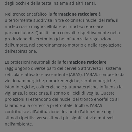
degli occhi e della testa insieme ad altri sensi.
Nel tronco encefalico, la
formazione reticolare
è
ulteriormente suddivisa in tre colonne: i nuclei del rafe, il
nucleo rosso magnocellulare e il nucleo reticolare
parvocellulare. Questi sono coinvolti rispettivamente nella
produzione di serotonina (che influenza la regolazione
dell'umore), nel coordinamento motorio e nella regolazione
dell'espirazione.
Le proiezioni neuronali dalla
formazione reticolare
raggiungono diverse parti del cervello attraverso il sistema
reticolare attivatore ascendente (ARAS). L'ARAS, composto da
vie dopaminergiche, noradrenergiche, serotoninergiche,
istaminergiche, colinergiche e glutamatergiche, influenza la
vigilanza, la coscienza, il sonno e i cicli di veglia. Queste
proiezioni si estendono dai nuclei del tronco encefalico al
talamo e alla corteccia prefrontale. Inoltre, l'ARAS
contribuisce all'abituazione deviando l'attenzione dagli
stimoli ripetitivi verso stimoli più significativi e mutevoli
nell'ambiente.