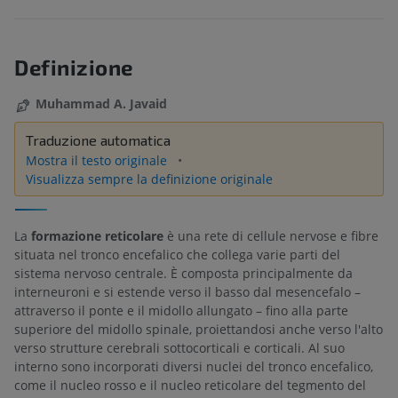
Definizione
Muhammad A. Javaid
Traduzione automatica
Mostra il testo originale
Visualizza sempre la definizione originale
La
formazione reticolare
è una rete di cellule nervose e fibre
situata nel tronco encefalico che collega varie parti del
sistema nervoso centrale. È composta principalmente da
interneuroni e si estende verso il basso dal mesencefalo –
attraverso il ponte e il midollo allungato – fino alla parte
superiore del midollo spinale, proiettandosi anche verso l'alto
verso strutture cerebrali sottocorticali e corticali. Al suo
interno sono incorporati diversi nuclei del tronco encefalico,
come il nucleo rosso e il nucleo reticolare del tegmento del