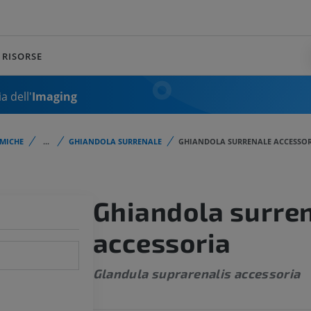
RISORSE
a dell'
Imaging
MICHE
...
GHIANDOLA SURRENALE
GHIANDOLA SURRENALE ACCESSO
Ghiandola surre
accessoria
Glandula suprarenalis accessoria