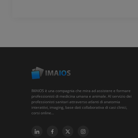
IMAIOS è una compagnia che mira ad assistere e formare
professionisti di medicina umana e animale. Al servizio dei
professionisti sanitari attraverso atlanti di anatomia
interattivi, imaging, base dati collaborativa di casi clinici,
corsi online...