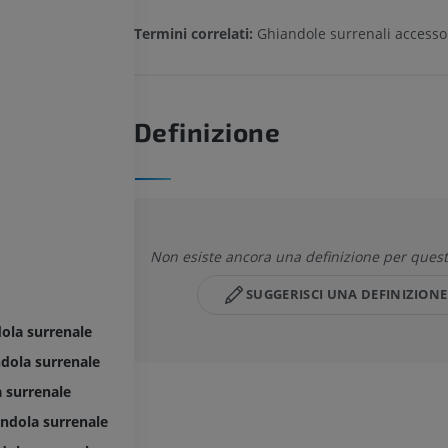
Termini correlati:
Ghiandole surrenali accesso
Definizione
Non esiste ancora una definizione per quest
SUGGERISCI UNA DEFINIZIONE
dola surrenale
ndola surrenale
a surrenale
andola surrenale