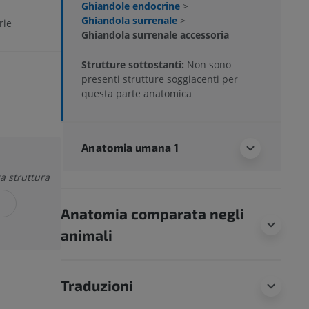
Ghiandole endocrine
>
Ghiandola surrenale
>
rie
Ghiandola surrenale accessoria
Strutture sottostanti:
Non sono
presenti strutture soggiacenti per
questa parte anatomica
Anatomia umana 1
a struttura
Anatomia comparata negli
animali
Traduzioni