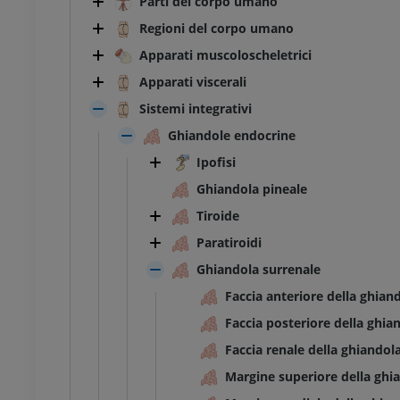
Parti del corpo umano
Regioni del corpo umano
Apparati muscoloscheletrici
Apparati viscerali
Sistemi integrativi
Ghiandole endocrine
Ipofisi
Ghiandola pineale
Tiroide
Paratiroidi
Ghiandola surrenale
Faccia anteriore della ghian
Faccia posteriore della ghia
Faccia renale della ghiandol
Margine superiore della ghi