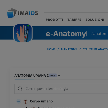
PRODOTTI
TARIFFE
SOLUZIONI
e-Anatomy
L'anatomi
HOME
E-ANATOMY
STRUTTURE ANATO
ANATOMIA UMANA 2
HA2
Corpo umano