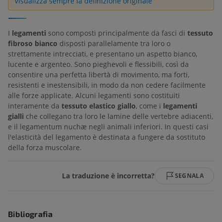
Visualizza sempre la definizione originale
I
legamenti
sono composti principalmente da fasci di
tessuto
fibroso bianco
disposti parallelamente tra loro o
strettamente intrecciati, e presentano un aspetto bianco,
lucente e argenteo. Sono pieghevoli e flessibili, così da
consentire una perfetta libertà di movimento, ma forti,
resistenti e inestensibili, in modo da non cedere facilmente
alle forze applicate. Alcuni legamenti sono costituiti
interamente da
tessuto elastico giallo
, come i
legamenti
gialli
che collegano tra loro le lamine delle vertebre adiacenti,
e il legamentum nuchæ negli animali inferiori. In questi casi
l'elasticità del legamento è destinata a fungere da sostituto
della forza muscolare.
La traduzione è incorretta?
SEGNALA
Bibliografia