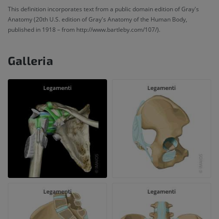
This definition incorporates text from a public domain edition of Gray's
Anatomy (20th U.S. edition of Gray's Anatomy of the Human Body,
published in 1918 – from http://www.bartleby.com/107/).
Galleria