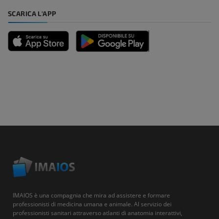
SCARICA L'APP
IMAIOS è una compagnia che mira ad assistere e formare
professionisti di medicina umana e animale. Al servizio dei
professionisti sanitari attraverso atlanti di anatomia interattivi,