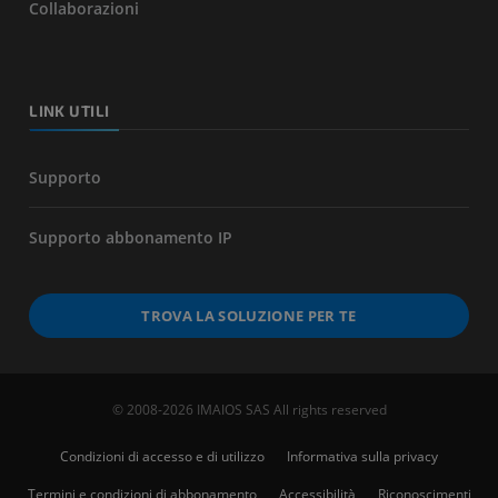
Collaborazioni
LINK UTILI
Supporto
Supporto abbonamento IP
TROVA LA SOLUZIONE PER TE
© 2008-2026 IMAIOS SAS All rights reserved
Condizioni di accesso e di utilizzo
Informativa sulla privacy
Termini e condizioni di abbonamento
Accessibilità
Riconoscimenti