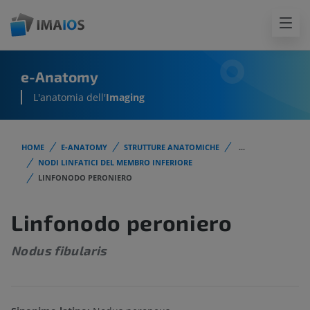
e-Anatomy
L'anatomia dell'
Imaging
HOME
E-ANATOMY
STRUTTURE ANATOMICHE
...
NODI LINFATICI DEL MEMBRO INFERIORE
LINFONODO PERONIERO
Linfonodo peroniero
Nodus fibularis