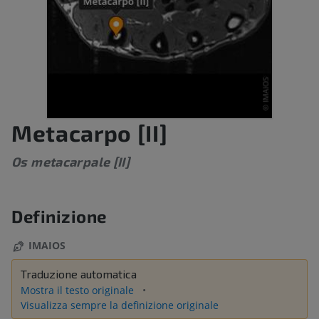
Metacarpo [II]
Os metacarpale [II]
Definizione
IMAIOS
Traduzione automatica
Mostra il testo originale
Visualizza sempre la definizione originale