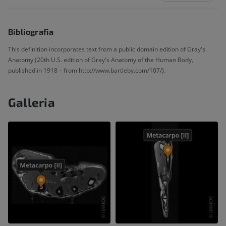
Bibliografia
This definition incorporates text from a public domain edition of Gray's
Anatomy (20th U.S. edition of Gray's Anatomy of the Human Body,
published in 1918 – from http://www.bartleby.com/107/).
Galleria