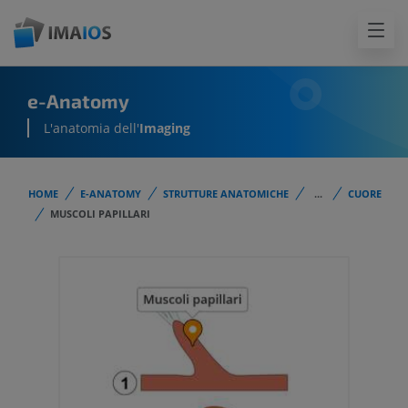
e-Anatomy
L'anatomia dell'
Imaging
HOME
E-ANATOMY
STRUTTURE ANATOMICHE
...
CUORE
MUSCOLI PAPILLARI