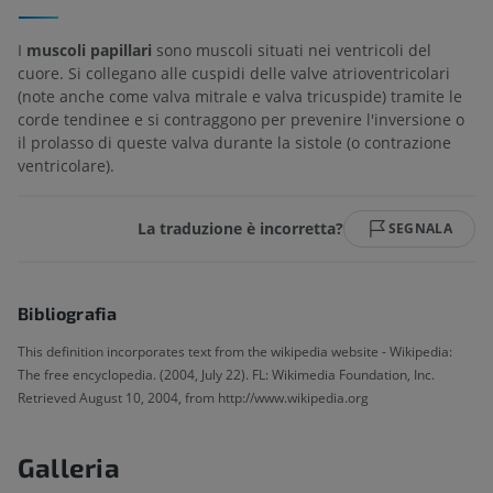
I
muscoli papillari
sono muscoli situati nei ventricoli del
cuore. Si collegano alle cuspidi delle valve atrioventricolari
(note anche come valva mitrale e valva tricuspide) tramite le
corde tendinee e si contraggono per prevenire l'inversione o
il prolasso di queste valva durante la sistole (o contrazione
ventricolare).
La traduzione è incorretta?
SEGNALA
Bibliografia
This definition incorporates text from the wikipedia website - Wikipedia:
The free encyclopedia. (2004, July 22). FL: Wikimedia Foundation, Inc.
Retrieved August 10, 2004, from http://www.wikipedia.org
Galleria