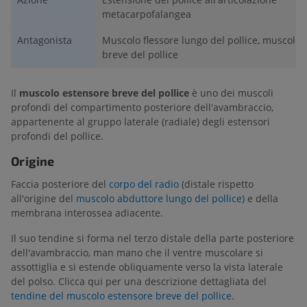
metacarpofalangea
Antagonista
Muscolo flessore lungo del pollice, muscolo 
breve del pollice
Il
muscolo estensore breve del pollice
è uno dei muscoli
profondi del compartimento posteriore dell'avambraccio,
appartenente al gruppo laterale (radiale) degli estensori
profondi del pollice.
Origine
Faccia posteriore del
corpo del radio
(distale rispetto
all'origine del
muscolo abduttore lungo del pollice
) e della
membrana interossea adiacente.
Il suo tendine si forma nel terzo distale della parte posteriore
dell'avambraccio, man mano che il ventre muscolare si
assottiglia e si estende obliquamente verso la vista laterale
del polso. Clicca qui per una descrizione dettagliata del
tendine del muscolo estensore breve del pollice
.