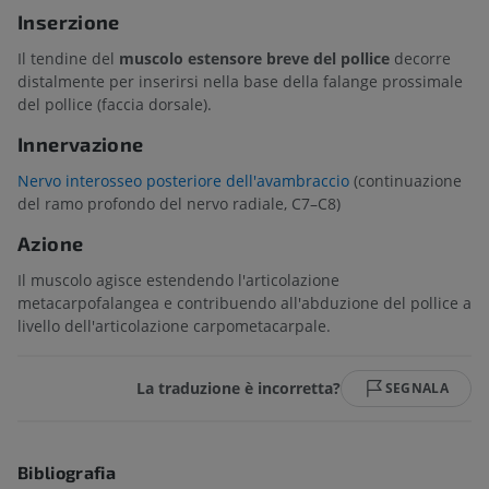
Inserzione
Il tendine del
muscolo estensore breve del pollice
decorre
distalmente per inserirsi nella base della falange prossimale
del pollice (faccia dorsale).
Innervazione
Nervo interosseo posteriore dell'avambraccio
(continuazione
del ramo profondo del nervo radiale, C7–C8)
Azione
Il muscolo agisce estendendo l'articolazione
metacarpofalangea e contribuendo all'abduzione del pollice a
livello dell'articolazione carpometacarpale.
La traduzione è incorretta?
SEGNALA
Bibliografia