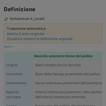
Definizione
Muhammad A. Javaid
Traduzione automatica
Mostra il testo originale
Visualizza sempre la definizione originale
Muscolo estensore breve del pollice
Origine
Radio distale (faccia dorsale)
Inserzione
Base della falange prossimale del pollice
Innervazione
Nervo interosseo posteriore dell'avambraccio
Apporto
Arteria interossea posteriore, rami perforant
vascolare
dell'arteria interossea anteriore
Azione
Estensione del pollice all'articolazione