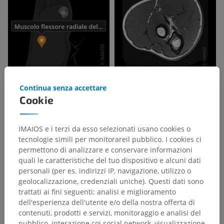
Continua senza accettare
Cookie
IMAIOS e i terzi da esso selezionati usano cookies o
tecnologie simili per monitorareil pubblico. I cookies ci
permettono di analizzare e conservare informazioni
quali le caratteristiche del tuo dispositivo e alcuni dati
personali (per es. indirizzi IP, navigazione, utilizzo o
geolocalizzazione, credenziali uniche). Questi dati sono
trattati ai fini seguenti: analisi e miglioramento
dell'esperienza dell'utente e/o della nostra offerta di
contenuti, prodotti e servizi, monitoraggio e analisi del
pubblico, interazione coi social network, visualizzazione