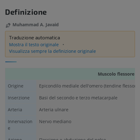
Definizione
Muhammad A. Javaid
Traduzione automatica
Mostra il testo originale
Visualizza sempre la definizione originale
Muscolo flessore ra
Origine
Epicondilo mediale dell'omero (tendine flessor
Inserzione
Basi del secondo e terzo metacarpale
Arteria
Arteria ulnare
Innervazion
Nervo mediano
e
Azione
Flessione e abduzione del polso