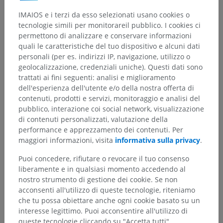
IMAIOS e i terzi da esso selezionati usano cookies o
tecnologie simili per monitorareil pubblico. I cookies ci
permettono di analizzare e conservare informazioni
quali le caratteristiche del tuo dispositivo e alcuni dati
personali (per es. indirizzi IP, navigazione, utilizzo o
geolocalizzazione, credenziali uniche). Questi dati sono
trattati ai fini seguenti: analisi e miglioramento
dell'esperienza dell'utente e/o della nostra offerta di
contenuti, prodotti e servizi, monitoraggio e analisi del
pubblico, interazione coi social network, visualizzazione
di contenuti personalizzati, valutazione della
performance e apprezzamento dei contenuti. Per
maggiori informazioni, visita
informativa sulla privacy
.
Puoi concedere, rifiutare o revocare il tuo consenso
liberamente e in qualsiasi momento accedendo al
nostro strumento di gestione dei cookie. Se non
acconsenti all'utilizzo di queste tecnologie, riteniamo
che tu possa obiettare anche ogni cookie basato su un
interesse legittimo. Puoi acconsentire all'utilizzo di
queste tecnologie cliccando su "Accetta tutti".