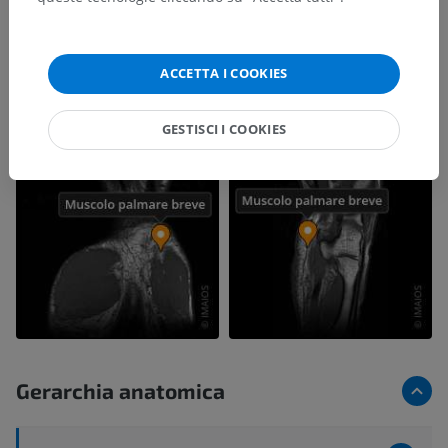
ACCETTA I COOKIES
GESTISCI I COOKIES
Gerarchia anatomica