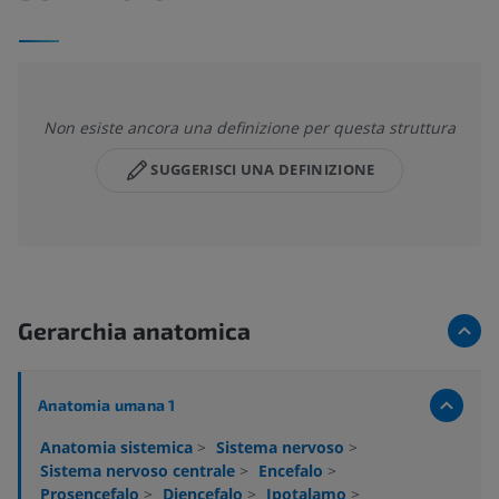
Non esiste ancora una definizione per questa struttura
SUGGERISCI UNA DEFINIZIONE
Gerarchia anatomica
Anatomia umana 1
Anatomia sistemica
>
Sistema nervoso
>
Sistema nervoso centrale
>
Encefalo
>
Prosencefalo
>
Diencefalo
>
Ipotalamo
>