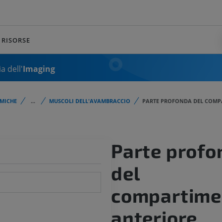
RISORSE
a dell'
Imaging
MICHE
...
MUSCOLI DELL'AVAMBRACCIO
PARTE PROFONDA DEL COMP
Parte profo
del
compartime
anteriore