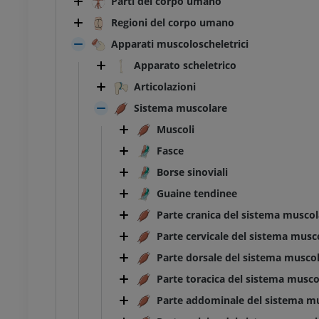
Parti del corpo umano
Regioni del corpo umano
Apparati muscoloscheletrici
Apparato scheletrico
Articolazioni
Sistema muscolare
Muscoli
Fasce
Borse sinoviali
Guaine tendinee
Parte cranica del sistema muscol
Parte cervicale del sistema musc
Parte dorsale del sistema musco
Parte toracica del sistema musco
Parte addominale del sistema m