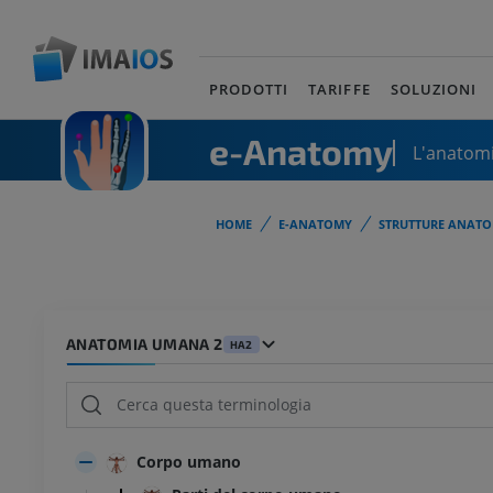
PRODOTTI
TARIFFE
SOLUZIONI
e-Anatomy
L'anatomi
HOME
E-ANATOMY
STRUTTURE ANATO
ANATOMIA UMANA 2
HA2
Corpo umano