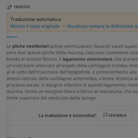
IMAIOS
Traduzione automatica
Mostra il testo originale
Visualizza sempre la definizione o
Le
pliche vestibolari
(
plicœ ventriculares; fascicoli vocali superio
sono due spesse pliche della mucosa, ciascuna contenente una 
banda di tessuto fibroso, il
legamento ventricolare
, che presen
un'inserzione anteriore all'angolo della cartilagine tiroidea i
al di sotto dell'inserzione dell'epiglottide, e posteriormente alla
antero-laterale della cartilagine aritenoidea, a breve distanza al
processo vocale. Il margine inferiore di questo legamento, rivest
mucosa, forma un margine libero a forma di mezzaluna, che cost
limite superiore del ventricolo della laringe.
La traduzione è incorretta?
SEGNALA