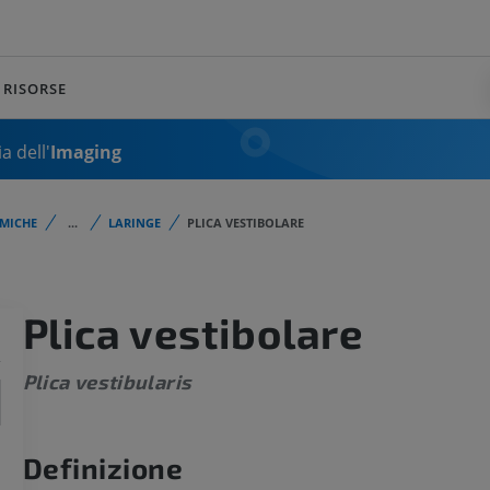
RISORSE
a dell'
Imaging
MICHE
...
LARINGE
PLICA VESTIBOLARE
Plica vestibolare
Plica vestibularis
Definizione