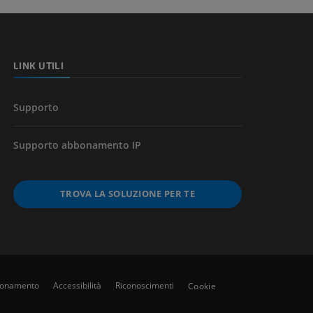
l’arto
LINK UTILI
Supporto
Supporto abbonamento IP
TROVA LA SOLUZIONE PER TE
bbonamento
Accessibilità
Riconoscimenti
Cookie