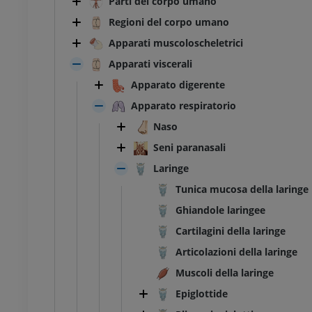
Parti del corpo umano
Regioni del corpo umano
Apparati muscoloscheletrici
Apparati viscerali
Apparato digerente
Apparato respiratorio
Naso
Seni paranasali
Laringe
Tunica mucosa della laringe
Ghiandole laringee
Cartilagini della laringe
Articolazioni della laringe
Muscoli della laringe
Epiglottide