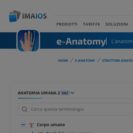
PRODOTTI
TARIFFE
SOLUZIONI
e-Anatomy
L'anatomi
HOME
E-ANATOMY
STRUTTURE ANATO
ANATOMIA UMANA 2
HA2
Corpo umano