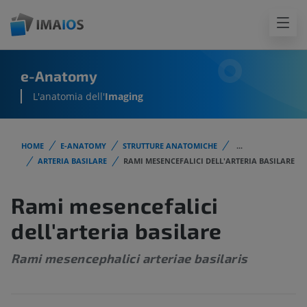
e-Anatomy
L'anatomia dell'
Imaging
HOME
E-ANATOMY
STRUTTURE ANATOMICHE
...
ARTERIA BASILARE
RAMI MESENCEFALICI DELL'ARTERIA BASILARE
Rami mesencefalici
dell'arteria basilare
Rami mesencephalici arteriae basilaris