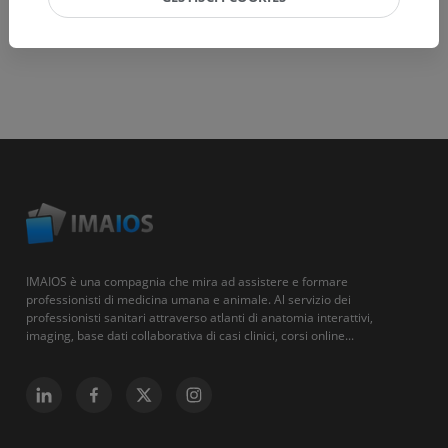
IMAIOS è una compagnia che mira ad assistere e formare
professionisti di medicina umana e animale. Al servizio dei
professionisti sanitari attraverso atlanti di anatomia interattivi,
imaging, base dati collaborativa di casi clinici, corsi online...