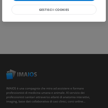
GESTISCI I COOKIES
IMAIOS è una compagnia che mira ad assistere e formare
professionisti di medicina umana e animale. Al servizio dei
professionisti sanitari attraverso atlanti di anatomia interattivi,
imaging, base dati collaborativa di casi clinici, corsi online...