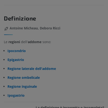
Definizione
Antoine Micheau, Debora Ricci
Le
regioni
dell'
addome
sono:
Ipocondrio
Epigastrio
Regione laterale dell'addome
Regione ombelicale
Regione inguinale
Ipogastrio
La definizione è incorretta o incompleta?