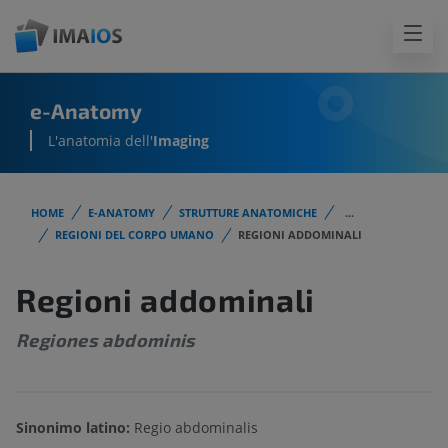
e-Anatomy
L'anatomia dell'
Imaging
HOME
E-ANATOMY
STRUTTURE ANATOMICHE
...
REGIONI DEL CORPO UMANO
REGIONI ADDOMINALI
Regioni addominali
Regiones abdominis
Sinonimo latino:
Regio abdominalis