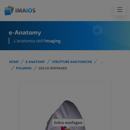
e-Anatomy
L'anatomia dell'
Imaging
HOME
E-ANATOMY
STRUTTURE ANATOMICHE
...
POLMONI
SOLCO ESOFAGEO