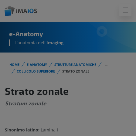
e-Anatomy
L'anatomia dell'
Imaging
HOME
E-ANATOMY
STRUTTURE ANATOMICHE
...
COLLICOLO SUPERIORE
STRATO ZONALE
Strato zonale
Stratum zonale
Sinonimo latino:
Lamina I