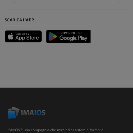
SCARICA L'APP
IMAIOS è una compagnia che mira ad assistere e formare