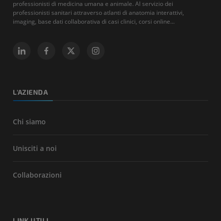
professionisti di medicina umana e animale. Al servizio dei
professionisti sanitari attraverso atlanti di anatomia interattivi,
imaging, base dati collaborativa di casi clinici, corsi online...
L'AZIENDA
Chi siamo
Unisciti a noi
Collaborazioni
LINK UTILI