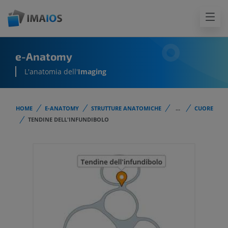
e-Anatomy
L'anatomia dell'
Imaging
HOME
E-ANATOMY
STRUTTURE ANATOMICHE
...
CUORE
TENDINE DELL'INFUNDIBOLO