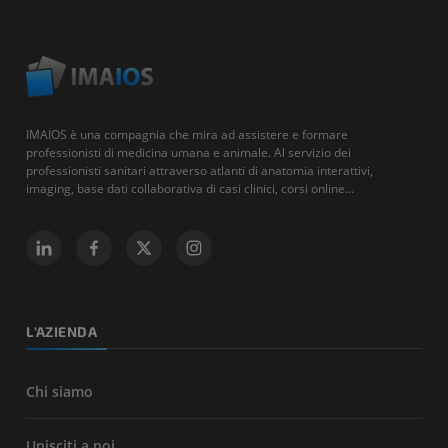
IMAIOS è una compagnia che mira ad assistere e formare
professionisti di medicina umana e animale. Al servizio dei
professionisti sanitari attraverso atlanti di anatomia interattivi,
imaging, base dati collaborativa di casi clinici, corsi online...
L'AZIENDA
Chi siamo
Unisciti a noi