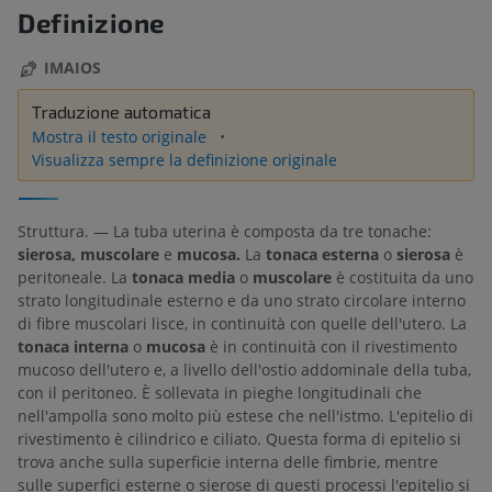
Definizione
IMAIOS
Traduzione automatica
Mostra il testo originale
Visualizza sempre la definizione originale
Struttura. — La tuba uterina è composta da tre tonache:
sierosa, muscolare
e
mucosa.
La
tonaca esterna
o
sierosa
è
peritoneale. La
tonaca media
o
muscolare
è costituita da uno
strato longitudinale esterno e da uno strato circolare interno
di fibre muscolari lisce, in continuità con quelle dell'utero. La
tonaca interna
o
mucosa
è in continuità con il rivestimento
mucoso dell'utero e, a livello dell'ostio addominale della tuba,
con il peritoneo. È sollevata in pieghe longitudinali che
nell'ampolla sono molto più estese che nell'istmo. L'epitelio di
rivestimento è cilindrico e ciliato. Questa forma di epitelio si
trova anche sulla superficie interna delle fimbrie, mentre
sulle superfici esterne o sierose di questi processi l'epitelio si