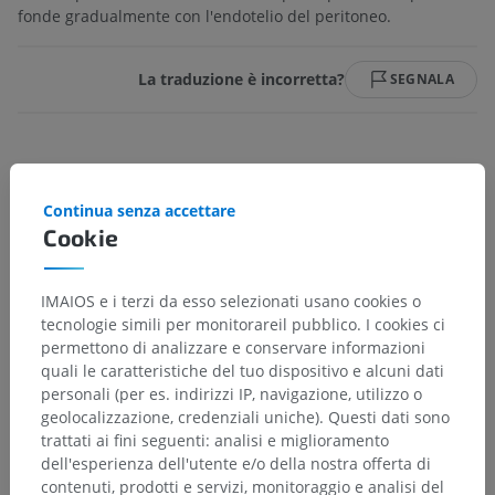
fonde gradualmente con l'endotelio del peritoneo.
La traduzione è incorretta?
SEGNALA
Galleria
Continua senza accettare
Cookie
IMAIOS e i terzi da esso selezionati usano cookies o
tecnologie simili per monitorareil pubblico. I cookies ci
permettono di analizzare e conservare informazioni
quali le caratteristiche del tuo dispositivo e alcuni dati
personali (per es. indirizzi IP, navigazione, utilizzo o
geolocalizzazione, credenziali uniche). Questi dati sono
trattati ai fini seguenti: analisi e miglioramento
dell'esperienza dell'utente e/o della nostra offerta di
contenuti, prodotti e servizi, monitoraggio e analisi del