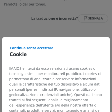
l'endotelio del peritoneo.
La traduzione è incorretta?
SEGNALA
Galleria
Continua senza accettare
Cookie
IMAIOS e i terzi da esso selezionati usano cookies o
tecnologie simili per monitorareil pubblico. I cookies ci
permettono di analizzare e conservare informazioni
quali le caratteristiche del tuo dispositivo e alcuni dati
personali (per es. indirizzi IP, navigazione, utilizzo o
geolocalizzazione, credenziali uniche). Questi dati sono
trattati ai fini seguenti: analisi e miglioramento
dell'esperienza dell'utente e/o della nostra offerta di
contenuti, prodotti e servizi, monitoraggio e analisi del