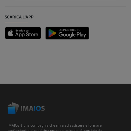
SCARICA L'APP
IMAIOS è una compagnia che mira ad assistere e formare
professionisti di medicina umana e animale. Al servizio dei