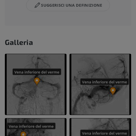
SUGGERISCI UNA DEFINIZIONE
Galleria