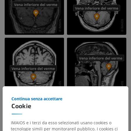
Continua senza accettare
Cookie
IMAIOS e i terzi da esso selezionati usano cookies o
tecnologie simili per monitorareil pubblico. I cookies ci