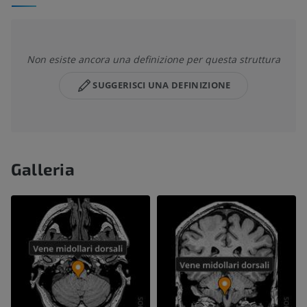
Non esiste ancora una definizione per questa struttura
SUGGERISCI UNA DEFINIZIONE
Galleria