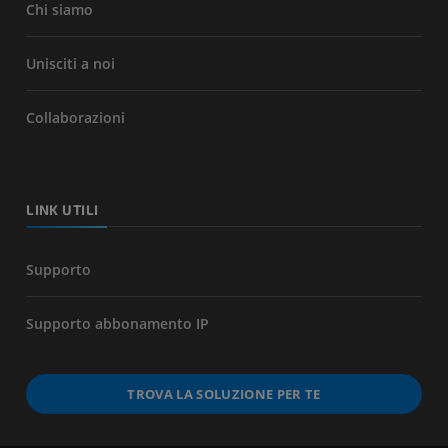
Chi siamo
Unisciti a noi
Collaborazioni
LINK UTILI
Supporto
Supporto abbonamento IP
TROVA LA SOLUZIONE PER TE