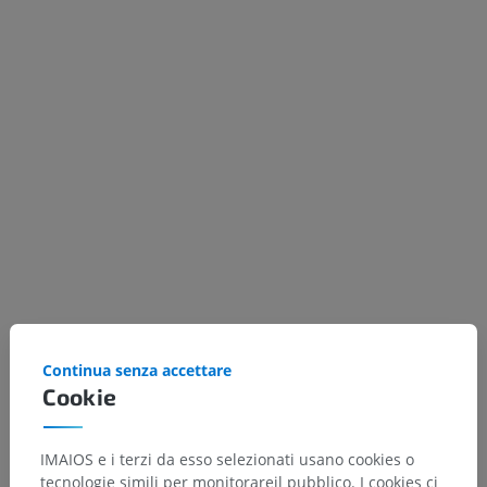
Continua senza accettare
Cookie
Selective excitation of fat
IMAIOS e i terzi da esso selezionati usano cookies o
tecnologie simili per monitorareil pubblico. I cookies ci