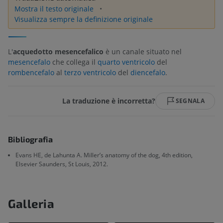
Mostra il testo originale
Visualizza sempre la definizione originale
L'
acquedotto mesencefalico
è un canale situato nel
mesencefalo
che collega il
quarto ventricolo
del
rombencefalo
al
terzo ventricolo
del
diencefalo
.
La traduzione è incorretta?
SEGNALA
Bibliografia
Evans HE, de Lahunta A. Miller’s anatomy of the dog, 4th edition,
Elsevier Saunders, St Louis, 2012.
Galleria