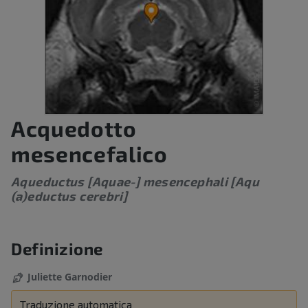
Acquedotto
mesencefalico
Aqueductus [Aquae-] mesencephali [Aqu
(a)eductus cerebri]
Definizione
Juliette Garnodier
Traduzione automatica