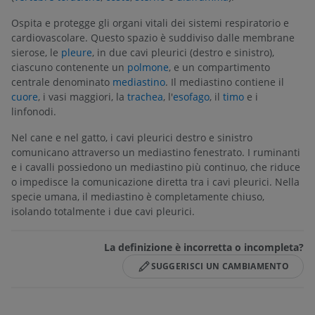
Ospita e protegge gli organi vitali dei sistemi respiratorio e
cardiovascolare. Questo spazio è suddiviso dalle membrane
sierose, le
pleure
, in due cavi pleurici (destro e sinistro),
ciascuno contenente un
polmone
, e un compartimento
centrale denominato
mediastino
. Il mediastino contiene il
cuore
, i vasi maggiori, la
trachea
, l'
esofago
, il
timo
e i
linfonodi.
Nel cane e nel gatto, i cavi pleurici destro e sinistro
comunicano attraverso un mediastino fenestrato. I ruminanti
e i cavalli possiedono un mediastino più continuo, che riduce
o impedisce la comunicazione diretta tra i cavi pleurici. Nella
specie umana, il mediastino è completamente chiuso,
isolando totalmente i due cavi pleurici.
La definizione è incorretta o incompleta?
SUGGERISCI UN CAMBIAMENTO