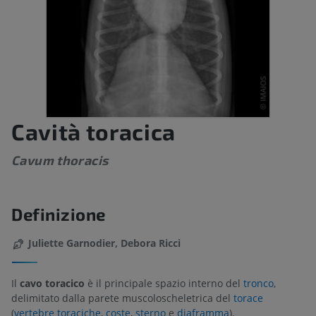
Cavità toracica
Cavum thoracis
Definizione
Juliette Garnodier, Debora Ricci
Il
cavo toracico
è il principale spazio interno del
tronco
,
delimitato dalla parete muscoloscheletrica del
torace
(
vertebre toraciche
,
coste
,
sterno
e
diaframma
).