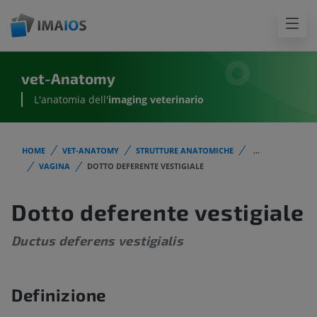
vet-Anatomy
L'anatomia dell'
imaging veterinario
HOME
VET-ANATOMY
STRUTTURE ANATOMICHE
...
VAGINA
DOTTO DEFERENTE VESTIGIALE
Dotto deferente vestigiale
Ductus deferens vestigialis
Definizione