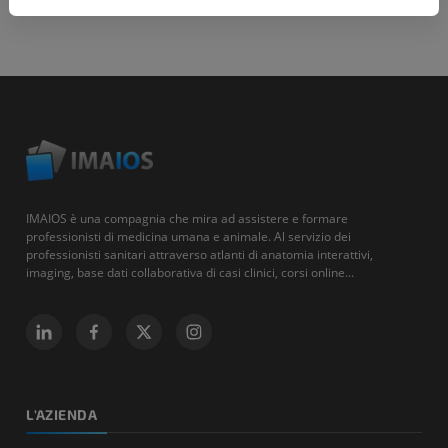
IMAIOS è una compagnia che mira ad assistere e formare
professionisti di medicina umana e animale. Al servizio dei
professionisti sanitari attraverso atlanti di anatomia interattivi,
imaging, base dati collaborativa di casi clinici, corsi online...
L'AZIENDA