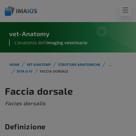
vet-Anatomy
L'anatomia dell'
imaging veterinario
HOME
VET-ANATOMY
STRUTTURE ANATOMICHE
...
DITA II-IV
FACCIA DORSALE
Faccia dorsale
Facies dorsalis
Definizione