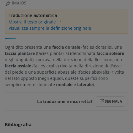
IMAIOS
Traduzione automatica
Mostra il testo originale
Visualizza sempre la definizione originale
Ogni dito presenta una
faccia dorsale
(facies dorsalis), una
faccia plantare
(facies plantaris) (denominata
faccia soleare
negli ungulati), concava nella direzione della flessione, una
faccia assiale
(facies axalis) rivolta nella direzione dell'asse
del piede e una superficie abassiale (facies abaxialis) rivolta
nel lato opposto (negli equidi, queste superfici sono
semplicemente chiamate
mediale
e
laterale
).
La traduzione è incorretta?
SEGNALA
Bibliografia