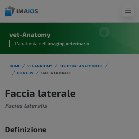
vet-Anatomy
L'anatomia dell'
imaging veterinario
HOME
VET-ANATOMY
STRUTTURE ANATOMICHE
...
DITA II-IV
FACCIA LATERALE
Faccia laterale
Facies lateralis
Definizione