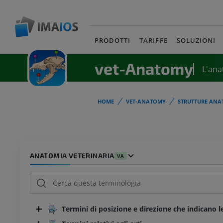
PRODOTTI
TARIFFE
SOLUZIONI
vet-Anatomy
L'ana
HOME
VET-ANATOMY
STRUTTURE ANA
ANATOMIA VETERINARIA
VA
Termini di posizione e direzione che indicano l