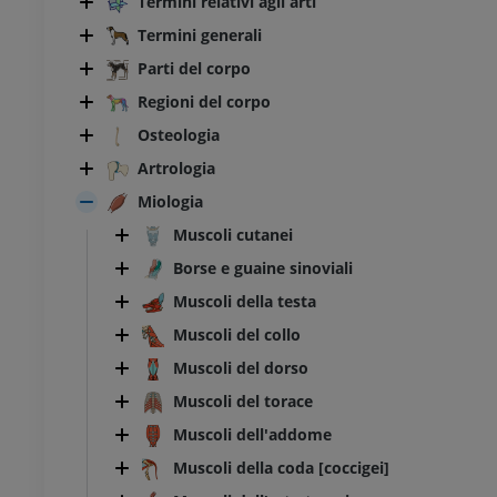
Termini relativi agli arti
Termini generali
Parti del corpo
Regioni del corpo
Osteologia
Artrologia
Miologia
Muscoli cutanei
Borse e guaine sinoviali
Muscoli della testa
Muscoli del collo
Muscoli del dorso
Muscoli del torace
Muscoli dell'addome
Muscoli della coda [coccigei]