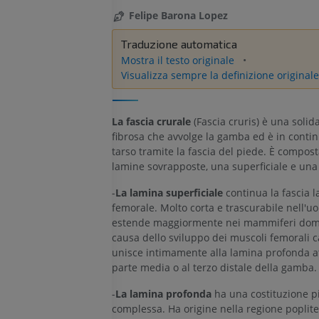
Felipe Barona Lopez
Traduzione automatica
Mostra il testo originale
Visualizza sempre la definizione originale
La fascia crurale
(Fascia cruris) è una solid
fibrosa che avvolge la gamba ed è in continu
tarso tramite la fascia del piede. È compos
lamine sovrapposte, una superficiale e una
-
La lamina superficiale
continua la fascia la
femorale. Molto corta e trascurabile nell'uo
estende maggiormente nei mammiferi dome
causa dello sviluppo dei muscoli femorali ca
unisce intimamente alla lamina profonda at
parte media o al terzo distale della gamba.
-
La lamina profonda
ha una costituzione p
complessa. Ha origine nella regione poplite