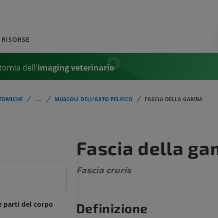
RISORSE
tomia dell'
imaging veterinario
TOMICHE
...
MUSCOLI DELL'ARTO PELVICO
FASCIA DELLA GAMBA
Fascia della g
Fascia cruris
e parti del corpo
Definizione