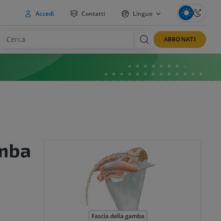
Accedi
Contatti
Lingue
ABBONATI
amba