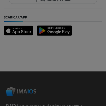
SCARICA L'APP
IMAIOS è una compagnia che mira ad assistere e formare