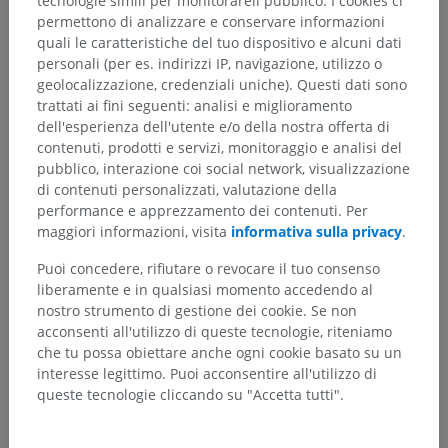
tecnologie simili per monitorareil pubblico. I cookies ci
permettono di analizzare e conservare informazioni
quali le caratteristiche del tuo dispositivo e alcuni dati
personali (per es. indirizzi IP, navigazione, utilizzo o
geolocalizzazione, credenziali uniche). Questi dati sono
trattati ai fini seguenti: analisi e miglioramento
dell'esperienza dell'utente e/o della nostra offerta di
contenuti, prodotti e servizi, monitoraggio e analisi del
pubblico, interazione coi social network, visualizzazione
di contenuti personalizzati, valutazione della
performance e apprezzamento dei contenuti. Per
maggiori informazioni, visita
informativa sulla privacy
.
Puoi concedere, rifiutare o revocare il tuo consenso
liberamente e in qualsiasi momento accedendo al
nostro strumento di gestione dei cookie. Se non
acconsenti all'utilizzo di queste tecnologie, riteniamo
che tu possa obiettare anche ogni cookie basato su un
interesse legittimo. Puoi acconsentire all'utilizzo di
queste tecnologie cliccando su "Accetta tutti".