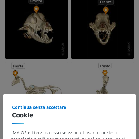
Continua senza accettare
Cookie
IMAIOS e i terzi da esso selezionati usano cookies o