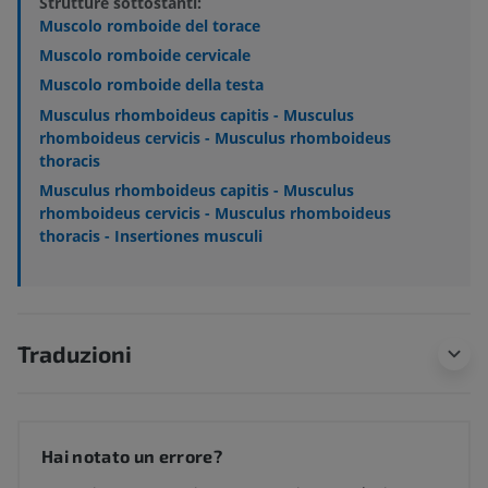
Strutture sottostanti:
Muscolo romboide del torace
Muscolo romboide cervicale
Muscolo romboide della testa
Musculus rhomboideus capitis - Musculus
rhomboideus cervicis - Musculus rhomboideus
thoracis
Musculus rhomboideus capitis - Musculus
rhomboideus cervicis - Musculus rhomboideus
thoracis - Insertiones musculi
Traduzioni
Hai notato un errore?