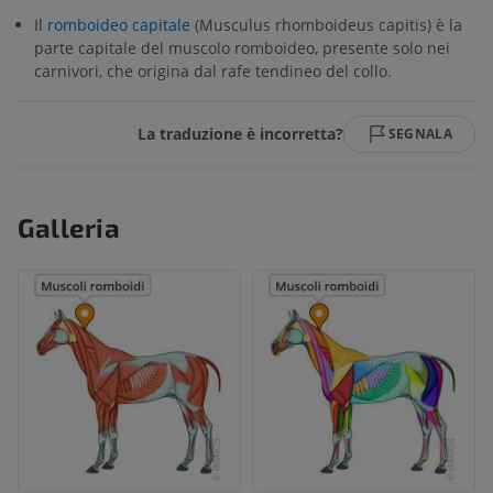
Il
romboideo capitale
(Musculus rhomboideus capitis) è la
parte capitale del muscolo romboideo, presente solo nei
carnivori, che origina dal rafe tendineo del collo.
La traduzione è incorretta?
SEGNALA
Galleria