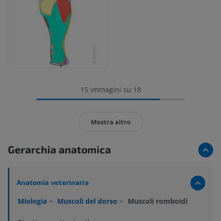
15 immagini su 18
Mostra altro
Gerarchia anatomica
Anatomia veterinaria
Miologia
>
Muscoli del dorso
>
Muscoli romboidi