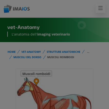
vet-Anatomy
L'anatomia dell'
imaging veterinario
HOME
VET-ANATOMY
STRUTTURE ANATOMICHE
...
MUSCOLI DEL DORSO
MUSCOLI ROMBOIDI