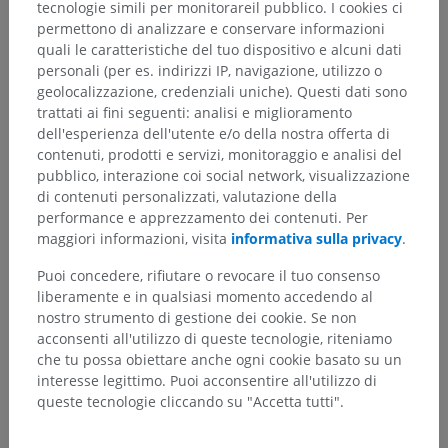
tecnologie simili per monitorareil pubblico. I cookies ci
permettono di analizzare e conservare informazioni
quali le caratteristiche del tuo dispositivo e alcuni dati
personali (per es. indirizzi IP, navigazione, utilizzo o
geolocalizzazione, credenziali uniche). Questi dati sono
trattati ai fini seguenti: analisi e miglioramento
dell'esperienza dell'utente e/o della nostra offerta di
contenuti, prodotti e servizi, monitoraggio e analisi del
pubblico, interazione coi social network, visualizzazione
di contenuti personalizzati, valutazione della
performance e apprezzamento dei contenuti. Per
maggiori informazioni, visita
informativa sulla privacy
.
Puoi concedere, rifiutare o revocare il tuo consenso
liberamente e in qualsiasi momento accedendo al
nostro strumento di gestione dei cookie. Se non
acconsenti all'utilizzo di queste tecnologie, riteniamo
che tu possa obiettare anche ogni cookie basato su un
interesse legittimo. Puoi acconsentire all'utilizzo di
queste tecnologie cliccando su "Accetta tutti".
Gerarchia anatomica