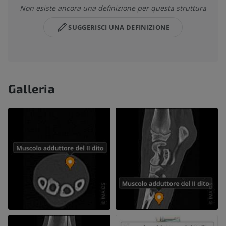
Non esiste ancora una definizione per questa struttura
SUGGERISCI UNA DEFINIZIONE
Galleria