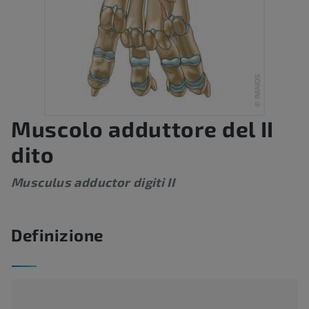
Muscolo adduttore del II
dito
Musculus adductor digiti II
Definizione