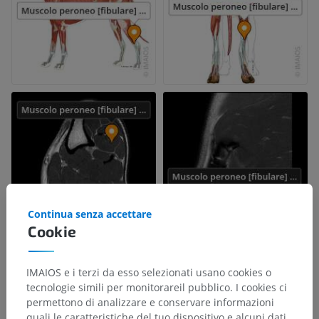
Continua senza accettare
Cookie
IMAIOS e i terzi da esso selezionati usano cookies o
tecnologie simili per monitorareil pubblico. I cookies ci
permettono di analizzare e conservare informazioni
quali le caratteristiche del tuo dispositivo e alcuni dati