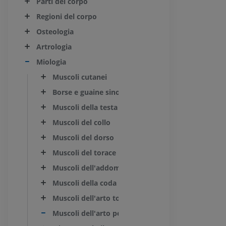
Parti del corpo
Regioni del corpo
Osteologia
Artrologia
Miologia
Muscoli cutanei
Borse e guaine sinoviali
Muscoli della testa
Muscoli del collo
Muscoli del dorso
Muscoli del torace
Muscoli dell'addome
Muscoli della coda [coccigei]
Muscoli dell'arto toracico
Muscoli dell'arto pelvico