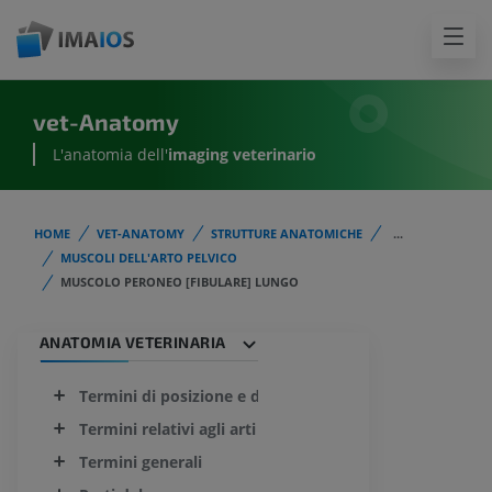
vet-Anatomy
L'anatomia dell'
imaging veterinario
HOME
VET-ANATOMY
STRUTTURE ANATOMICHE
...
MUSCOLI DELL'ARTO PELVICO
MUSCOLO PERONEO [FIBULARE] LUNGO
ANATOMIA VETERINARIA
Termini di posizione e direzione che indicano le parti 
Termini relativi agli arti
Termini generali