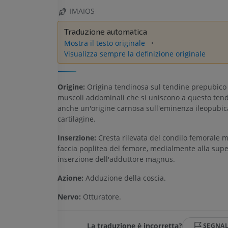
IMAIOS
Traduzione automatica
Mostra il testo originale
Visualizza sempre la definizione originale
Origine:
Origina tendinosa sul tendine prepubico 
muscoli addominali che si uniscono a questo tend
anche un'origine carnosa sull'eminenza ileopubica
cartilagine.
Inserzione:
Cresta rilevata del condilo femorale m
faccia poplitea del femore, medialmente alla super
inserzione dell'adduttore magnus.
Azione:
Adduzione della coscia.
Nervo:
Otturatore.
La traduzione è incorretta?
SEGNA