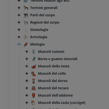
Termini relativi agli arti
Termini generali
Parti del corpo
Regioni del corpo
Osteologia
Artrologia
Miologia
Muscoli cutanei
Borse e guaine sinoviali
Muscoli della testa
Muscoli del collo
Muscoli del dorso
Muscoli del torace
Muscoli dell'addome
Muscoli della coda [coccigei]