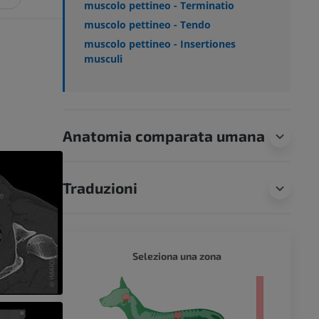
muscolo pettineo - Terminatio
muscolo pettineo - Tendo
muscolo pettineo - Insertiones
musculi
Anatomia comparata umana
Traduzioni
CANE -
Seleziona una zona
tero