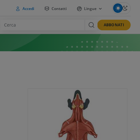
Accedi
Contatti
Lingue
ABBONATI