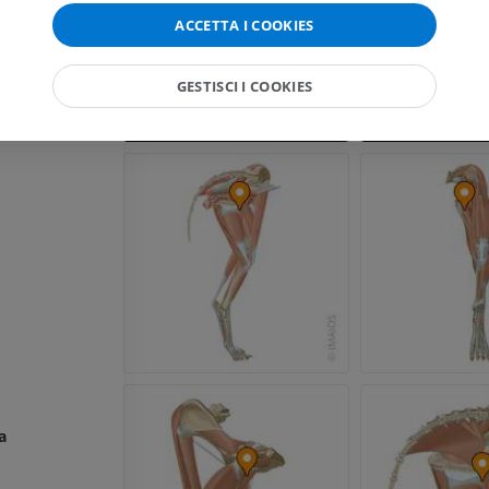
ACCETTA I COOKIES
lessore accessorio]
GESTISCI I COOKIES
a