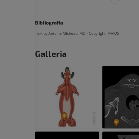
Bibliografia
Text by Antoine Micheau, MD - Copyright IMAIOS
Galleria
CAVALLO
TOPO
Cavallo - Osteologia
Topo - Corpo in
Illustrazioni
TC