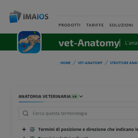
PRODOTTI
TARIFFE
SOLUZIONI
vet-Anatomy
L'ana
HOME
VET-ANATOMY
STRUTTURE ANA
ANATOMIA VETERINARIA
VA
Termini di posizione e direzione che indicano l