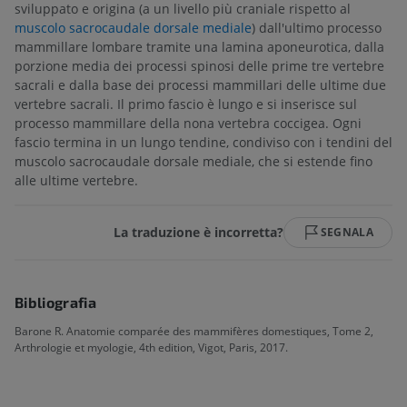
sviluppato e origina (a un livello più craniale rispetto al
muscolo sacrocaudale dorsale mediale
) dall'ultimo processo
mammillare lombare tramite una lamina aponeurotica, dalla
porzione media dei processi spinosi delle prime tre vertebre
sacrali e dalla base dei processi mammillari delle ultime due
vertebre sacrali. Il primo fascio è lungo e si inserisce sul
processo mammillare della nona vertebra coccigea. Ogni
fascio termina in un lungo tendine, condiviso con i tendini del
muscolo sacrocaudale dorsale mediale, che si estende fino
alle ultime vertebre.
La traduzione è incorretta?
SEGNALA
Bibliografia
Barone R. Anatomie comparée des mammifères domestiques, Tome 2,
Arthrologie et myologie, 4th edition, Vigot, Paris, 2017.