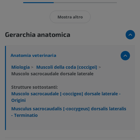
Mostra altro
Gerarchia anatomica
Anatomia veterinaria
Miologia
>
Muscoli della coda [coccigei]
>
Muscolo sacrocaudale dorsale laterale
Strutture sottostanti:
Muscolo sacrocaudale [-coccigeo] dorsale laterale -
Origini
Musculus sacrocaudalis [-coccygeus] dorsalis lateralis
- Terminatio