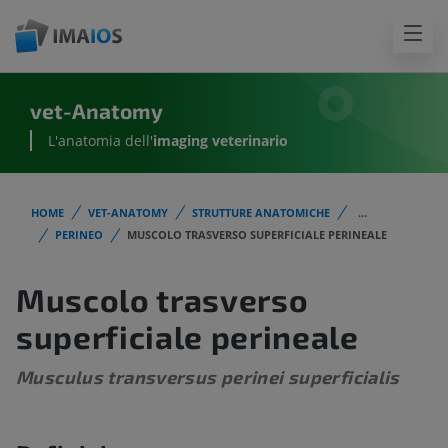
vet-Anatomy
L'anatomia dell'
imaging veterinario
HOME
VET-ANATOMY
STRUTTURE ANATOMICHE
...
PERINEO
MUSCOLO TRASVERSO SUPERFICIALE PERINEALE
Muscolo trasverso
superficiale perineale
Musculus transversus perinei superficialis