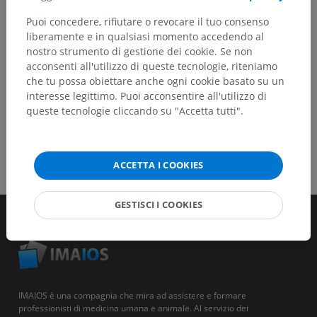
Puoi concedere, rifiutare o revocare il tuo consenso
SCARICA L'APP
liberamente e in qualsiasi momento accedendo al
nostro strumento di gestione dei cookie. Se non
acconsenti all'utilizzo di queste tecnologie, riteniamo
che tu possa obiettare anche ogni cookie basato su un
interesse legittimo. Puoi acconsentire all'utilizzo di
queste tecnologie cliccando su "Accetta tutti".
ACCETTA I COOKIES
GESTISCI I COOKIES
IMAIOS è una compagnia che mira ad assistere e formare
professionisti di medicina umana e animale. Al servizio dei