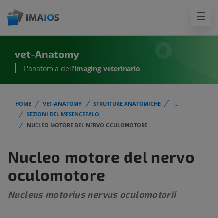
vet-Anatomy
L'anatomia dell'
imaging veterinario
HOME
VET-ANATOMY
STRUTTURE ANATOMICHE
...
SEZIONI DEL MESENCEFALO
NUCLEO MOTORE DEL NERVO OCULOMOTORE
Nucleo motore del nervo
oculomotore
Nucleus motorius nervus oculomotorii