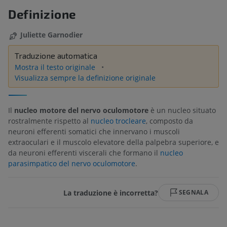
Definizione
Juliette Garnodier
Traduzione automatica
Mostra il testo originale
Visualizza sempre la definizione originale
Il
nucleo motore del nervo oculomotore
è un nucleo situato
rostralmente rispetto al
nucleo trocleare
, composto da
neuroni efferenti somatici che innervano i muscoli
extraoculari e il muscolo elevatore della palpebra superiore, e
da neuroni efferenti viscerali che formano il
nucleo
parasimpatico del nervo oculomotore
.
La traduzione è incorretta?
SEGNALA