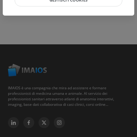
GESTISCI I COOKIES
IMAIOS è una compagnia che mira ad assistere e formare
professionisti di medicina umana e animale. Al servizio dei
professionisti sanitari attraverso atlanti di anatomia interattivi,
imaging, base dati collaborativa di casi clinici, corsi online...