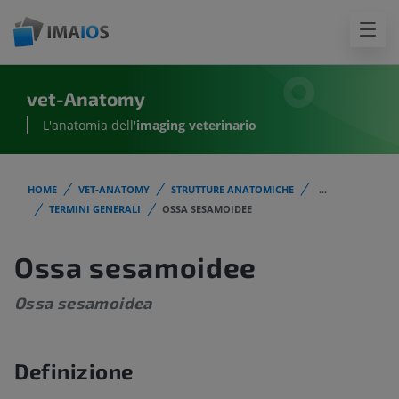
vet-Anatomy
L'anatomia dell'
imaging veterinario
HOME
VET-ANATOMY
STRUTTURE ANATOMICHE
...
TERMINI GENERALI
OSSA SESAMOIDEE
Ossa sesamoidee
Ossa sesamoidea
Definizione