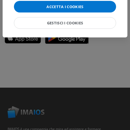
ACCETTA I COOKIES
SCARICA L'APP
GESTISCI I COOKIES
IMAIOS è una compagnia che mira ad assistere e formare