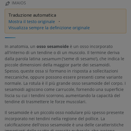
IMAIOS
Traduzione automatica
Mostra il testo originale
Visualizza sempre la definizione originale
In anatomia, un
osso sesamoide
è un osso incorporato
all'interno di un tendine o di un muscolo. Il termine deriva
dalla parola latina
sesamum
('seme di sesamo'), che indica le
piccole dimensioni della maggior parte dei sesamoidi.
Spesso, queste ossa si formano in risposta a sollecitazioni
meccaniche, oppure possono essere presenti come variante
normale. La rotula è il più grande osso sesamoide del corpo. I
sesamoidi agiscono come carrucole, fornendo una superficie
liscia su cui i tendini scorrono, aumentando la capacità del
tendine di trasmettere le forze muscolari.
Il sesamoide è un piccolo osso nodulare più spesso presente
incorporato nei tendini nella regione del pollice. La
calcificazione dell'osso sesamoide è una delle caratteristiche
importanti dello scatto di crescita puberale, che avviene