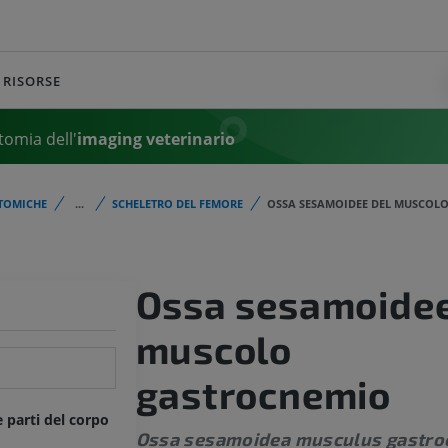
RISORSE
tomia dell'
imaging veterinario
TOMICHE
...
SCHELETRO DEL FEMORE
OSSA SESAMOIDEE DEL MUSCOL
Ossa sesamoidee
muscolo
gastrocnemio
e parti del corpo
Ossa sesamoidea musculus gastro