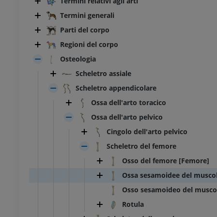
Termini relativi agli arti
Termini generali
Parti del corpo
Regioni del corpo
Osteologia
Scheletro assiale
Scheletro appendicolare
Ossa dell'arto toracico
Ossa dell'arto pelvico
Cingolo dell'arto pelvico
Scheletro del femore
Osso del femore [Femore]
Ossa sesamoidee del musco
Osso sesamoideo del muscol
Rotula