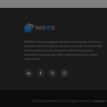
IMAIOS è una compagnia che mira ad assistere e formare
professionisti di medicina umana e animale. Al servizio dei
professionisti sanitari attraverso atlanti di anatomia
interattivi, imaging, base dati collaborativa di casi clinici,
corsi online...
Condizioni 
© 2008-2026 IMAIOS SAS All rights reserved