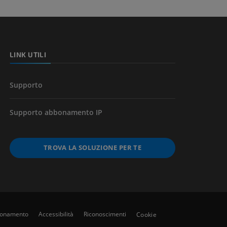
LINK UTILI
Supporto
Supporto abbonamento IP
TROVA LA SOLUZIONE PER TE
bbonamento
Accessibilità
Riconoscimenti
Cookie