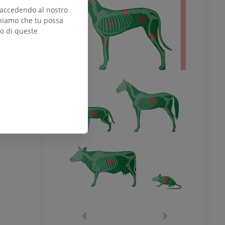
 accedendo al nostro
teniamo che tu possa
zo di queste
‹
›