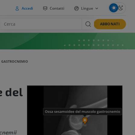
Accedi
Contatti
Lingue
ABBONATI
O GASTROCNEMIO
 del
cnemii