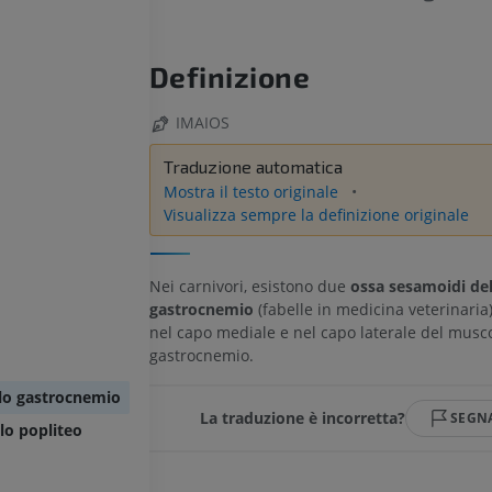
Definizione
IMAIOS
Traduzione automatica
Mostra il testo originale
Visualizza sempre la definizione originale
Nei carnivori, esistono due
ossa sesamoidi de
gastrocnemio
(fabelle in medicina veterinaria)
nel capo mediale e nel capo laterale del musc
gastrocnemio.
lo gastrocnemio
La traduzione è incorretta?
SEGN
o popliteo