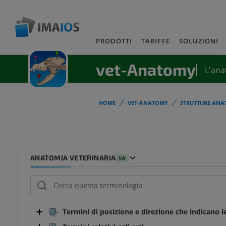
PRODOTTI
TARIFFE
SOLUZIONI
vet-Anatomy
L'ana
HOME
VET-ANATOMY
STRUTTURE ANA
ANATOMIA VETERINARIA
VA
Termini di posizione e direzione che indicano l