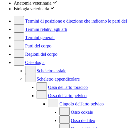
Anatomia veterinaria
Istologia veterinaria
Termini di posizione e direzione che indicano le parti del
Termini relativi agli arti
Termini generali
Parti del corpo
Regioni del corpo
Osteologia
Scheletro assiale
Scheletro appendicolare
Ossa dell'arto toracico
Ossa dell'arto pelvico
Cingolo dell'arto pelvico
Osso coxale
Osso dell'ileo