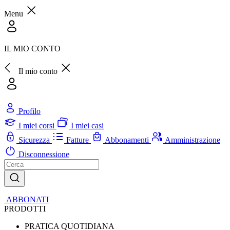
Menu
IL MIO CONTO
Il mio conto
Profilo
I miei corsi
I miei casi
Sicurezza
Fatture
Abbonamenti
Amministrazione
Disconnessione
ABBONATI
PRODOTTI
PRATICA QUOTIDIANA