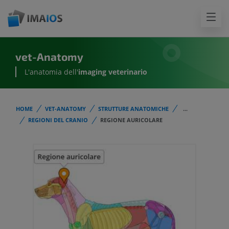
vet-Anatomy
L'anatomia dell'
imaging veterinario
HOME
VET-ANATOMY
STRUTTURE ANATOMICHE
...
REGIONI DEL CRANIO
REGIONE AURICOLARE