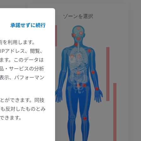
全身
ゾーンを選択
承諾せずに続行
ション
技術を利用します。
IPアドレス、閲覧、
ます。このデータは
品・サービスの分析
の表示、パフォーマン
ことができます。同技
にも反対したものとみ
もできます。