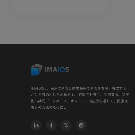
IMAIOSは、医療従事者と動物医療従事者を支援・養成する
ことを目的とした企業です。 解剖アトラス、医用画像、臨床
例の共同データベース、オンライン講座等を通して、医療従
事者の皆様のために...