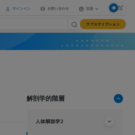
サインイン
お問い合わせ
言語
サブスクリプション
解剖学的階層
人体解剖学2