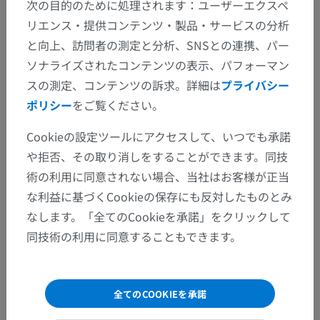
次の目的のために処理されます：ユーザーエクスペ
リエンス・提供コンテンツ・製品・サービスの分析
と向上、訪問者の測定と分析、SNSとの連携、パー
ソナライズされたコンテンツの表示、パフォーマン
スの測定、コンテンツの訴求。詳細は
プライバシー
ポリシー
をご覧ください。
Cookieの設定ツールにアクセスして、いつでも承諾
や拒否、その取り消しをすることができます。同技
術の利用に同意されない場合、当社はお客様が正当
な利益に基づくCookieの保存にも反対したものとみ
なします。「全てのCookieを承諾」をクリックして
同技術の利用に同意することもできます。
全てのCOOKIEを承諾