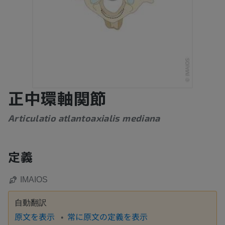
正中環軸関節
Articulatio atlantoaxialis mediana
定義
IMAIOS
自動翻訳
原文を表示
常に原文の定義を表示