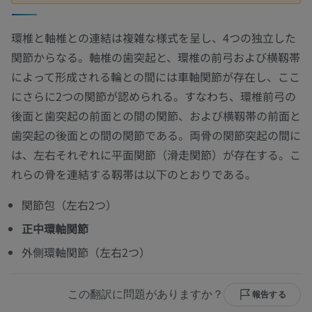
環椎と軸椎との連結は複雑な様式を呈し、4つの独立した
関節からなる。軸椎の歯突起と、環椎の前弓および横靱帯
によって形成される輪との間には車軸関節が存在し、ここ
にさらに2つの関節が認められる。すなわち、環椎前弓の
後面と歯突起の前面との間の関節、および横靱帯の前面と
歯突起の後面との間の関節である。両骨の関節突起の間に
は、左右それぞれに平面関節（滑走関節）が存在する。こ
れらの骨を連結する靱帯は以下のとおりである。
関節包（左右2つ）
正中環軸関節
外側環軸関節（左右2つ）
この翻訳に問題がありますか？
報告する