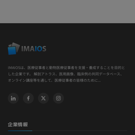
IMAIOSは、医療従事者と動物医療従事者を支援・養成することを目的と
した企業です。 解剖アトラス、医用画像、臨床例の共同データベース、
オンライン講座等を通して、医療従事者の皆様のために...
企業情報