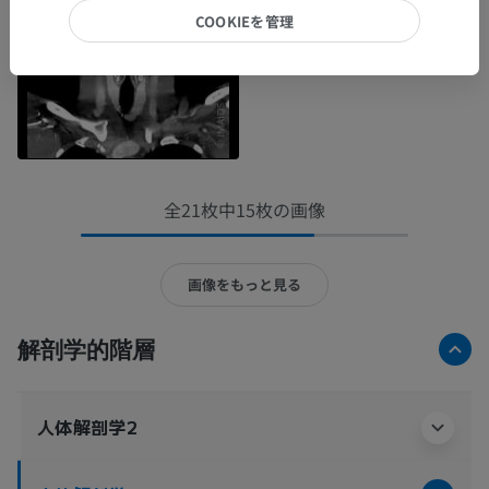
COOKIEを管理
全21枚中15枚の画像
画像をもっと見る
解剖学的階層
人体解剖学2