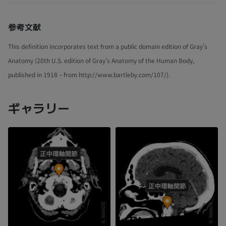
参考文献
This definition incorporates text from a public domain edition of Gray's
Anatomy (20th U.S. edition of Gray's Anatomy of the Human Body,
published in 1918 – from http://www.bartleby.com/107/).
ギャラリー