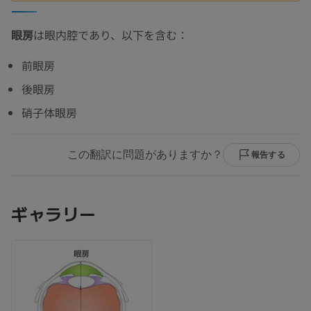
眼房
は眼内腔であり、以下を含む：
前眼房
後眼房
硝子体眼房
この翻訳に問題がありますか？
報告する
ギャラリー