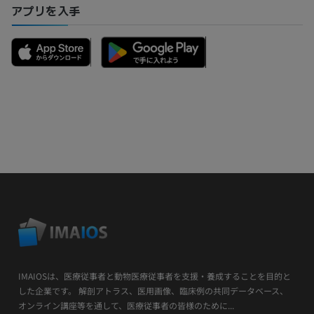
アプリを入手
IMAIOSは、医療従事者と動物医療従事者を支援・養成することを目的と
した企業です。 解剖アトラス、医用画像、臨床例の共同データベース、
オンライン講座等を通して、医療従事者の皆様のために...