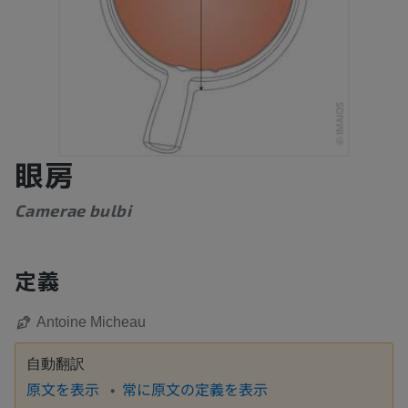
眼房
Camerae bulbi
定義
Antoine Micheau
自動翻訳
原文を表示
常に原文の定義を表示