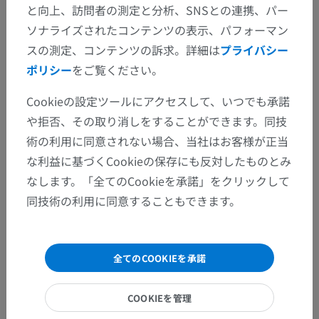
と向上、訪問者の測定と分析、SNSとの連携、パー
ソナライズされたコンテンツの表示、パフォーマン
スの測定、コンテンツの訴求。詳細は
プライバシー
ポリシー
をご覧ください。
Cookieの設定ツールにアクセスして、いつでも承諾
や拒否、その取り消しをすることができます。同技
術の利用に同意されない場合、当社はお客様が正当
な利益に基づくCookieの保存にも反対したものとみ
なします。「全てのCookieを承諾」をクリックして
解剖学的階層
同技術の利用に同意することもできます。
人体解剖学2
全てのCOOKIEを承諾
人体解剖学1
COOKIEを管理