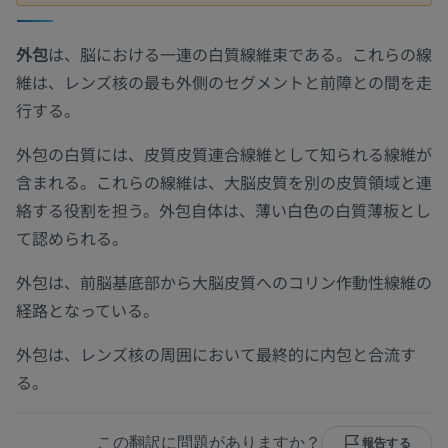
外包
は、脳における一連の白質線維束である。これらの線
維は、レンズ核の最も外側のセグメントと前障との間を走
行する。
外包の白質には、皮質皮質連合線維として知られる線維が
含まれる。これらの線維は、大脳皮質を別の皮質領域と連
絡する役割を担う。外包自体は、薄い白色の白質薄板とし
て認められる。
外包は、前脳基底部から大脳皮質へのコリン作動性線維の
経路となっている。
外包は、レンズ核の周囲において最終的に内包と合流す
る。
この翻訳に問題がありますか？
報告する