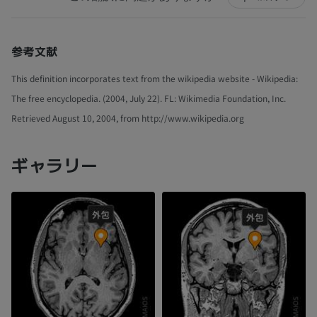
参考文献
This definition incorporates text from the wikipedia website - Wikipedia:
The free encyclopedia. (2004, July 22). FL: Wikimedia Foundation, Inc.
Retrieved August 10, 2004, from http://www.wikipedia.org
ギャラリー