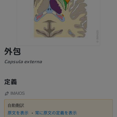
外包
Capsula externa
定義
IMAIOS
自動翻訳
原文を表示
常に原文の定義を表示