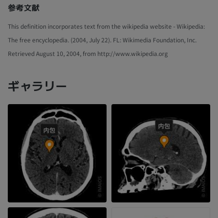
参考文献
This definition incorporates text from the wikipedia website - Wikipedia:
The free encyclopedia. (2004, July 22). FL: Wikimedia Foundation, Inc.
Retrieved August 10, 2004, from http://www.wikipedia.org
ギャラリー