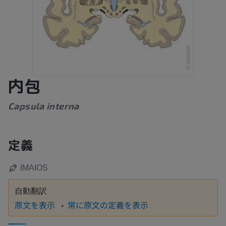
内包
Capsula interna
定義
IMAIOS
自動翻訳
原文を表示
常に原文の定義を表示